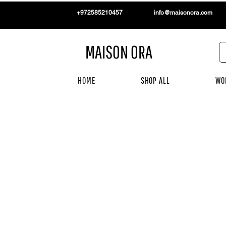
+972585210457
info@maisonora.com
MAISON ORA
HOME
SHOP ALL
WO