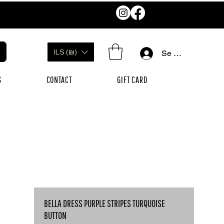
ILS (₪)
Se connecter
S
CONTACT
GIFT CARD
BELLA DRESS PURPLE STRIPES TURQUOISE
BUTTON