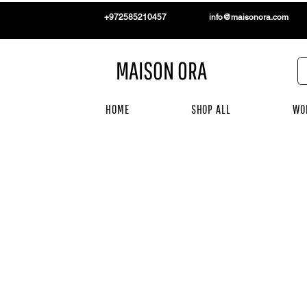
+972585210457
info@maisonora.com
MAISON ORA
HOME
SHOP ALL
WO