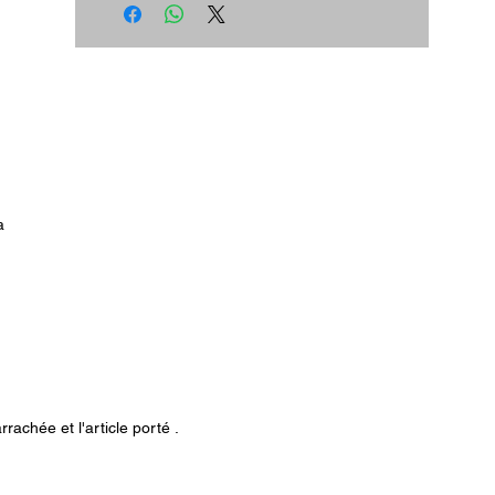
a
rachée et l'article porté .