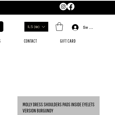
ILS (₪)
Se connecter
S
CONTACT
GIFT CARD
MOLLY DRESS SHOULDERS PADS INSIDE EYELETS
VERSION BURGUNDY