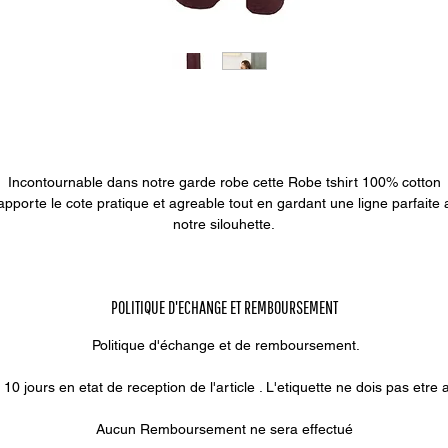
Incontournable dans notre garde robe cette Robe tshirt 100% cotton
apporte le cote pratique et agreable tout en gardant une ligne parfaite 
notre silouhette.
Details oeillets sur l'itegralité de la piece
POLITIQUE D'ECHANGE ET REMBOURSEMENT
Politique d'échange et de remboursement.
0 jours en etat de reception de l'article . L'etiquette ne dois pas etre ar
Aucun Remboursement ne sera effectué