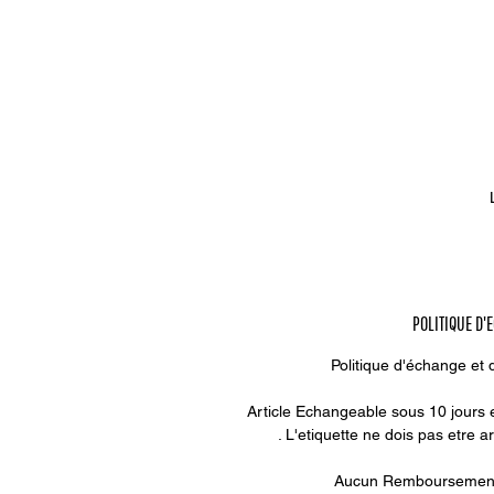
s
s
o
POLITIQUE D'
f
Politique d'échange et
Article Echangeable sous 10 jours en
. L'etiquette ne dois pas etre ar
Aucun Remboursement 