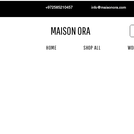
+972585210457
info@maisonora.com
MAISON ORA
HOME
SHOP ALL
WO