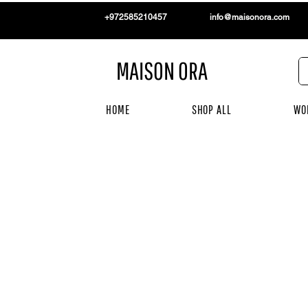
+972585210457
info@maisonora.com
MAISON ORA
HOME
SHOP ALL
WO