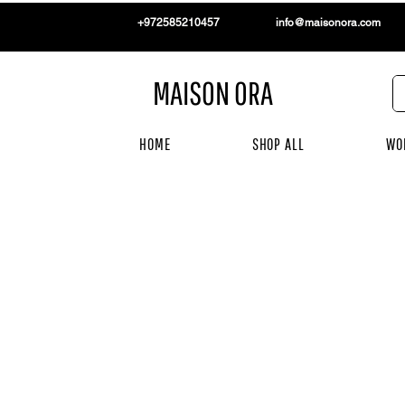
+972585210457
info@maisonora.com
MAISON ORA
HOME
SHOP ALL
WO