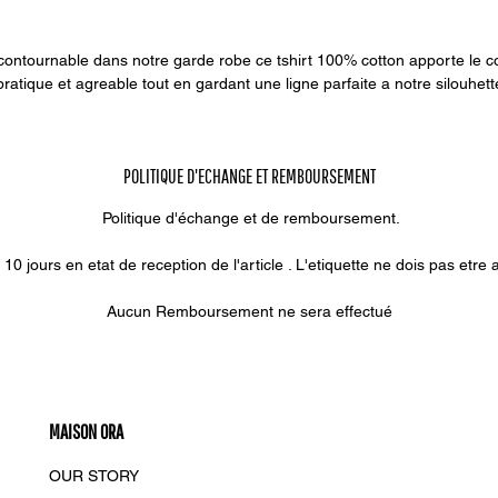
contournable dans notre garde robe ce tshirt 100% cotton apporte le c
pratique et agreable tout en gardant une ligne parfaite a notre silouhett
POLITIQUE D'ECHANGE ET REMBOURSEMENT
Politique d'échange et de remboursement.
0 jours en etat de reception de l'article . L'etiquette ne dois pas etre ar
Aucun Remboursement ne sera effectué
MAISON ORA
OUR STORY