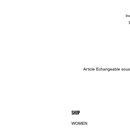
In
Article Echangeable sous 1
SHOP
WOMEN