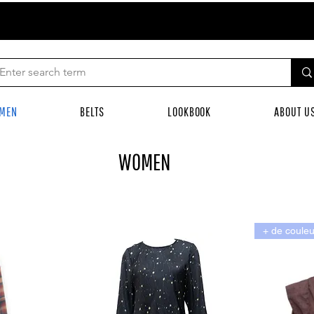
MEN
BELTS
LOOKBOOK
ABOUT U
WOMEN
+ de couleu