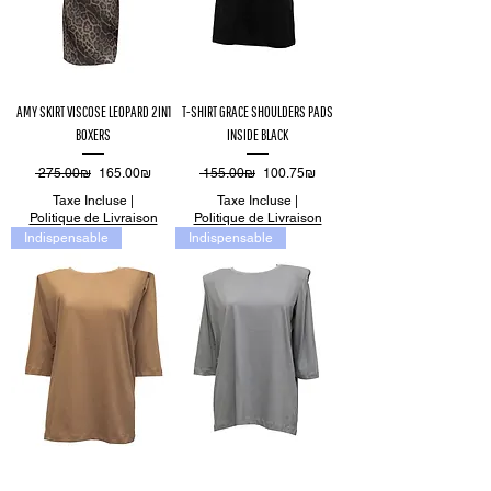
AMY SKIRT VISCOSE LEOPARD 2IN1
T-SHIRT GRACE SHOULDERS PADS
BOXERS
INSIDE BLACK
Prix original
Prix promotionnel
Prix original
Prix promotionnel
‏275.00 ‏₪
‏165.00 ‏₪
‏155.00 ‏₪
‏100.75 ‏₪
Taxe Incluse
|
Taxe Incluse
|
Politique de Livraison
Politique de Livraison
Indispensable
Indispensable