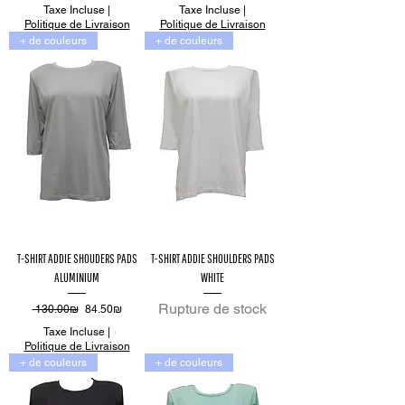
Taxe Incluse
|
Taxe Incluse
|
Politique de Livraison
Politique de Livraison
+ de couleurs
+ de couleurs
T-SHIRT ADDIE SHOUDERS PADS
T-SHIRT ADDIE SHOULDERS PADS
ALUMINIUM
WHITE
Rupture de stock
Prix original
Prix promotionnel
‏130.00 ‏₪
‏84.50 ‏₪
Taxe Incluse
|
Politique de Livraison
+ de couleurs
+ de couleurs