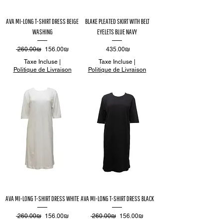
AVA MI-LONG T-SHIRT DRESS BEIGE
BLAKE PLEATED SKIRT WITH BELT
WASHING
EYELETS BLUE NAVY
Prix original
Prix promotionnel
Prix
‏260.00 ‏₪
‏156.00 ‏₪
‏435.00 ‏₪
Taxe Incluse
|
Taxe Incluse
|
Politique de Livraison
Politique de Livraison
AVA MI-LONG T-SHIRT DRESS WHITE
AVA MI-LONG T-SHIRT DRESS BLACK
Prix original
Prix promotionnel
Prix original
Prix promotionnel
‏260.00 ‏₪
‏156.00 ‏₪
‏260.00 ‏₪
‏156.00 ‏₪